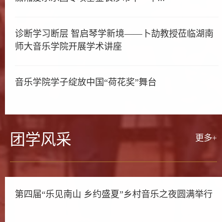
诊断学习断层 智启琴学新境——卜劼教授莅临湖南
师大音乐学院开展学术讲座
音乐学院学子绽放中国“荷花奖”舞台
团学
风采
更多+
第四届“乐见南山 乡约盛夏”乡村音乐之夜圆满举行