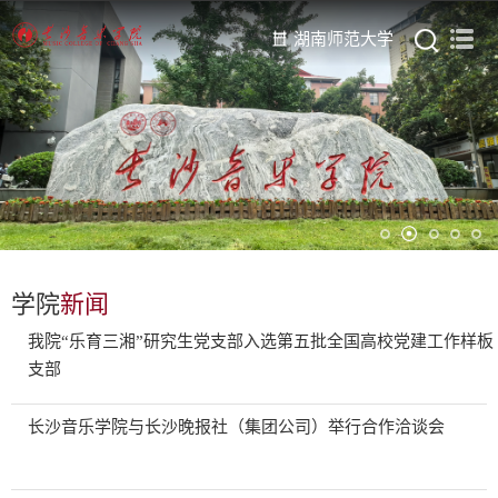
湖南师范大学
学院
新闻
我院“乐育三湘”研究生党支部入选第五批全国高校党建工作样板
支部
长沙音乐学院与长沙晚报社（集团公司）举行合作洽谈会