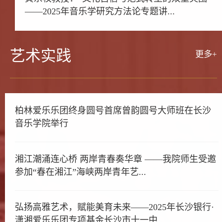
——2025年音乐学研究方法论专题讲...
艺术
实践
更多+
柏林爱乐乐团终身圆号首席曾韵圆号大师班在长沙
音乐学院举行
湘江潮涌连心桥 两岸青春奏华章 ——我院师生受邀
参加“春在湘江”海峡两岸青年艺...
弘扬高雅艺术，赋能美育未来——2025年长沙银行·
潇湘爱乐乐团专项基金长沙市十一中...