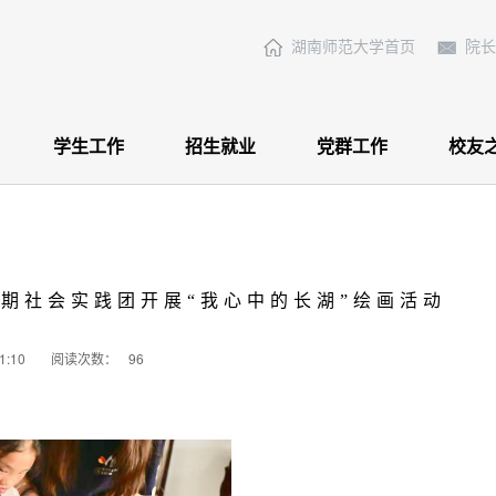
湖南师范大学首页
院长
学生工作
招生就业
党群工作
校友
当前位置:
首
期社会实践团开展“我心中的长湖”绘画活动
:10
阅读次数：
96