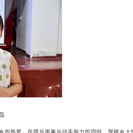
品
乡的热爱，在提升审美与动手能力的同时，厚植乡土